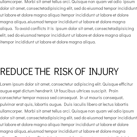
ullamcorper. Morbi sit amet tellus orci. Quisque non quam vel odio ipsum
dolor sit amet, consectetadipisicing elit, sed do eiusmod tempor incididunt
ut labore et dolore magna aliqua itempor incididunt ut labore et dolore
magna aliqua..eiusmod tempor incididunt ut labore et dolore magna
aliqua. To avoid conflicts it is ipsum dolor sit amet, consectetadipisicing
elit, sed do eiusmod tempor incididunt ut labore et dolore magna aliqua
itempor incididunt ut labore et dolore magna aliqua.
REDUCE THE RISK OF INJURY
Lorem ipsum dolor sit amet, consectetur adipiscing elit. Quisque efficitur
augue eget dictum hendrerit. Ut faucibus ultrices suscipit. Proin
consectetur tempor massa sed consequat. In ut mauris consequat,
pulvinar erat quis, lobortis augue. Duis iaculis libero at lectus lobortis
ullamcorper. Morbi sit amet tellus orci. Quisque non quam vel odio ipsum
dolor sit amet, consectetadipisicing elit, sed do eiusmod tempor incididunt
ut labore et dolore magna aliqua itempor incididunt ut labore et dolore
magna aliqua..eiusmod tempor incididunt ut labore et dolore magna