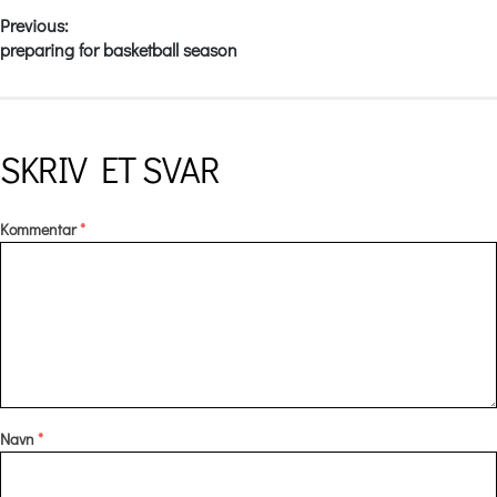
Previous:
preparing for basketball season
SKRIV ET SVAR
Kommentar
*
Navn
*