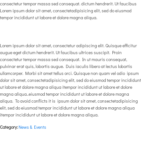
consectetur tempor massa sed consequat. dictum hendrerit. Ut faucibus
Lorem ipsum dolor sit amet, consectetadipisicing elit, sed do eiusmod
tempor incididunt ut labore et dolore magna aliqua.
Lorem ipsum dolor sit amet, consectetur adipiscing elit. Quisque efficitur
augue eget dictum hendrerit. Ut faucibus ultrices suscipit. Proin
consectetur tempor massa sed consequat. In ut mauris consequat,
pulvinar erat quis, lobortis augue. Duis iaculis libero at lectus lobortis
ullamcorper. Morbi sit amet tellus orci. Quisque non quam vel odio ipsum
dolor sit amet, consectetadipisicing elit, sed do eiusmod tempor incididunt
ut labore et dolore magna aliqua itempor incididunt ut labore et dolore
magna aliqua..eiusmod tempor incididunt ut labore et dolore magna
aliqua. To avoid conflicts it is ipsum dolor sit amet, consectetadipisicing
elit, sed do eiusmod tempor incididunt ut labore et dolore magna aliqua
itempor incididunt ut labore et dolore magna aliqua.
Category:
News & Events