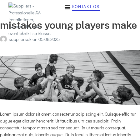
KONTAKT OS
mistakes young players make
suppliersdk
on
05.08.2025
Lorem ipsum dolor sit amet, consectetur adipiscing elit. Quisque efficitur
augue eget dictum hendrerit. Ut faucibus ultrices suscipit. Proin
consectetur tempor massa sed consequat. In ut mauris consequat,
pulvinar erat quis, lobortis augue. Duis iaculis libero at lectus lobortis