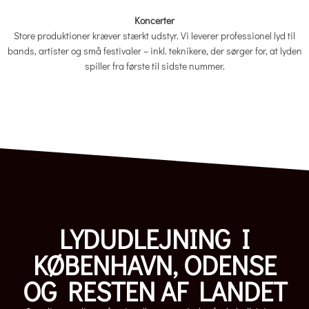
Koncerter
Store produktioner kræver stærkt udstyr. Vi leverer professionel lyd til
bands, artister og små festivaler – inkl. teknikere, der sørger for, at lyden
spiller fra første til sidste nummer.
LYDUDLEJNING I
KØBENHAVN, ODENSE
OG RESTEN AF LANDET