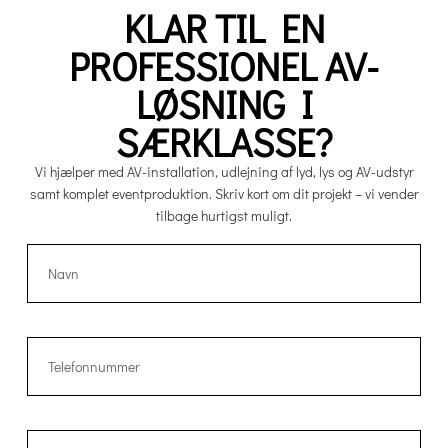
KLAR TIL EN
PROFESSIONEL AV-
LØSNING I
SÆRKLASSE?
Vi hjælper med AV-installation, udlejning af lyd, lys og AV-udstyr
samt komplet eventproduktion. Skriv kort om dit projekt – vi vender
tilbage hurtigst muligt.