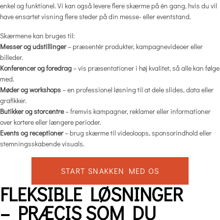
enkel og funktionel. Vi kan også levere flere skærme på én gang, hvis du vil
have ensartet visning flere steder på din messe- eller eventstand.
Skærmene kan bruges til:
Messer og udstillinger
– præsentér produkter, kampagnevideoer eller
billeder.
Konferencer og foredrag
– vis præsentationer i høj kvalitet, så alle kan følge
med.
Møder og workshops
– en professionel løsning til at dele slides, data eller
grafikker.
Butikker og storcentre
– fremvis kampagner, reklamer eller informationer
over kortere eller længere perioder.
Events og receptioner
– brug skærme til videoloops, sponsorindhold eller
stemningsskabende visuals.
START SNAKKEN MED OS
FLEKSIBLE LØSNINGER
– PRÆCIS SOM DU