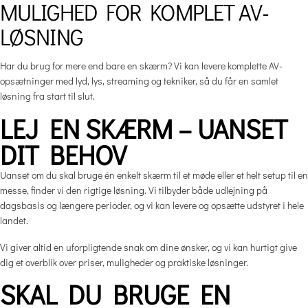
MULIGHED FOR KOMPLET AV-
LØSNING
Har du brug for mere end bare en skærm? Vi kan levere komplette AV-
opsætninger med lyd, lys, streaming og tekniker, så du får en samlet
løsning fra start til slut.
LEJ EN SKÆRM – UANSET
DIT BEHOV
Uanset om du skal bruge én enkelt skærm til et møde eller et helt setup til en
messe, finder vi den rigtige løsning. Vi tilbyder både udlejning på
dagsbasis og længere perioder, og vi kan levere og opsætte udstyret i hele
landet.
Vi giver altid en uforpligtende snak om dine ønsker, og vi kan hurtigt give
dig et overblik over priser, muligheder og praktiske løsninger.
SKAL DU BRUGE EN