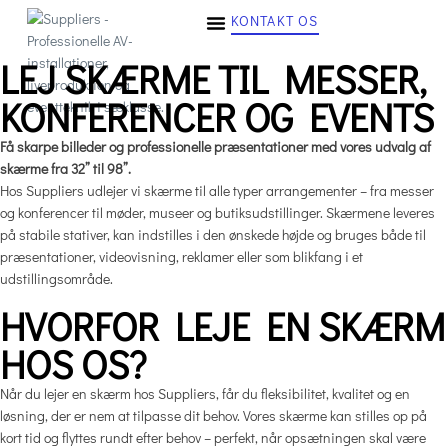
KONTAKT OS
LEJ SKÆRME TIL MESSER,
KONFERENCER OG EVENTS
Få skarpe billeder og professionelle præsentationer med vores udvalg af
skærme fra 32” til 98”.
Hos Suppliers udlejer vi skærme til alle typer arrangementer – fra messer
og konferencer til møder, museer og butiksudstillinger. Skærmene leveres
på stabile stativer, kan indstilles i den ønskede højde og bruges både til
præsentationer, videovisning, reklamer eller som blikfang i et
udstillingsområde.
HVORFOR LEJE EN SKÆRM
HOS OS?
Når du lejer en skærm hos Suppliers, får du fleksibilitet, kvalitet og en
løsning, der er nem at tilpasse dit behov. Vores skærme kan stilles op på
kort tid og flyttes rundt efter behov – perfekt, når opsætningen skal være