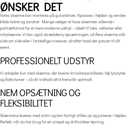
ØNSKER DET
Vores skærme kan monteres på gulvstativer, tilpasses i højden og vendes
både lodret og vandret. Mange vælger at have skærmen stående i
portrætformat for et mere moderne udtryk – ideelt til f.eks. reklamer eller
infoskærme. Vi kan også skræddersy opsætningen, så flere skærme står
side om side eller i forskellige niveauer, alt efter hvad der passer til dit
event.
PROFESSIONELT UDSTYR
Vi arbejder kun med skærme, der leverer knivskarpe billeder, høj lysstyrke
og flotte farver – så dit indhold altid fremstår optimalt.
NEM OPSÆTNING OG
FLEKSIBILITET
Skærmene leveres med stativ og kan hurtigt stilles op og justeres i højden.
Perfekt, når du har brug for en simpel og driftssikker løsning.