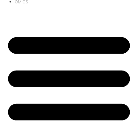
OM OS