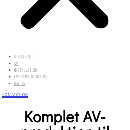
UDLEJNING
AV
INSTALLATION
EVENTPRODUKTION
OM OS
KONTAKT OS
Komplet AV-