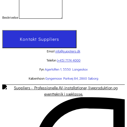
Beskrivelse
Kontakt Suppliers
Email
info@suppliers.dk
Telefon
(+45) 7174 4000
Fyn
Agertoften 1, 5550 Langeskov
København
Gyngemose Parkvej 84, 2860 Søborg