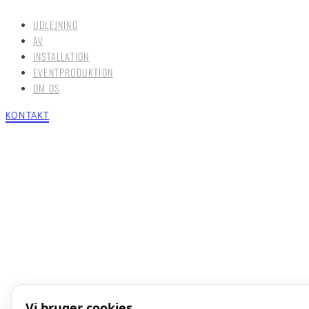
UDLEJNING
AV
INSTALLATION
EVENTPRODUKTION
OM OS
KONTAKT
Vi bruger cookies