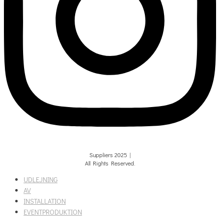
Suppliers 2025 |
All Rights Reserved.
UDLEJNING
AV
INSTALLATION
EVENTPRODUKTION