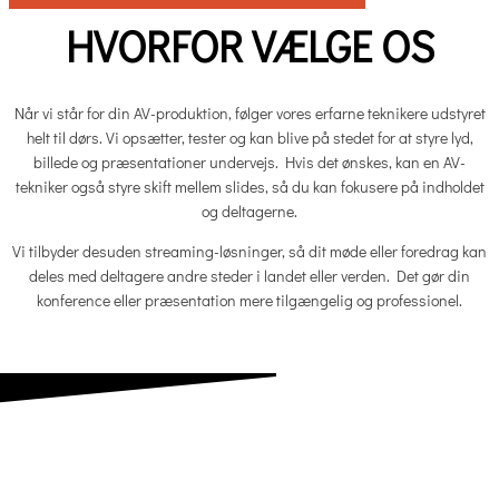
HVORFOR VÆLGE OS
Når vi står for din AV-produktion, følger vores erfarne teknikere udstyret
helt til dørs. Vi opsætter, tester og kan blive på stedet for at styre lyd,
billede og præsentationer undervejs. Hvis det ønskes, kan en AV-
tekniker også styre skift mellem slides, så du kan fokusere på indholdet
og deltagerne.
Vi tilbyder desuden streaming-løsninger, så dit møde eller foredrag kan
deles med deltagere andre steder i landet eller verden. Det gør din
konference eller præsentation mere tilgængelig og professionel.
DEN SAMLEDE LØSNING